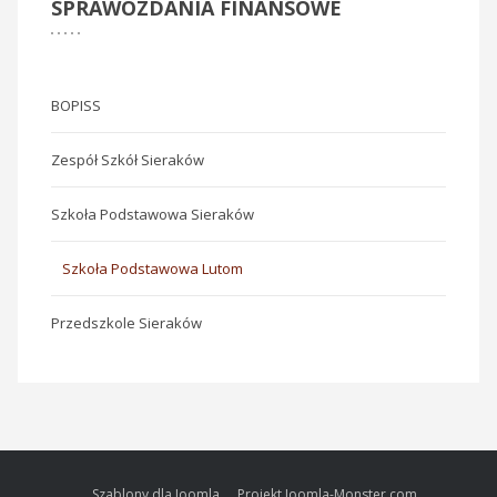
SPRAWOZDANIA
FINANSOWE
BOPISS
Zespół Szkół Sieraków
Szkoła Podstawowa Sieraków
Szkoła Podstawowa Lutom
Przedszkole Sieraków
Szablony dla Joomla.
Projekt Joomla-Monster.com